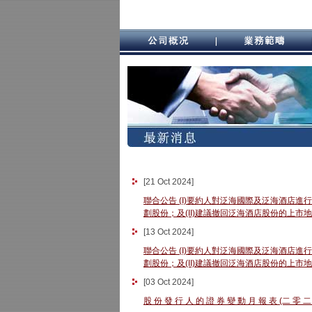
[
21 Oct 2024
]
聯合公告 (I)要約人對泛海國際及泛海酒店
劃股份；及(II)建議撤回泛海酒店股份的上市
[
13 Oct 2024
]
聯合公告 (I)要約人對泛海國際及泛海酒店
劃股份；及(II)建議撤回泛海酒店股份的上
[
03 Oct 2024
]
股 份 發 行 人 的 證 券 變 動 月 報 表 (二 零 二