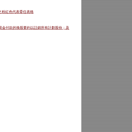
之粉紅色代表委任表格
帶現金付款的換股要約以註銷所有計劃股份；及