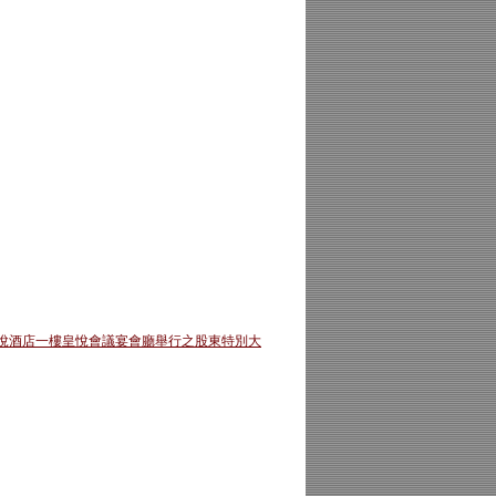
悅酒店一樓皇悅會議宴會廳舉行之股東特別大