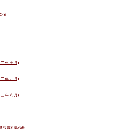
公佈
 三 年 十 月)
 三 年 九 月)
 三 年 八 月)
會投票表決結果