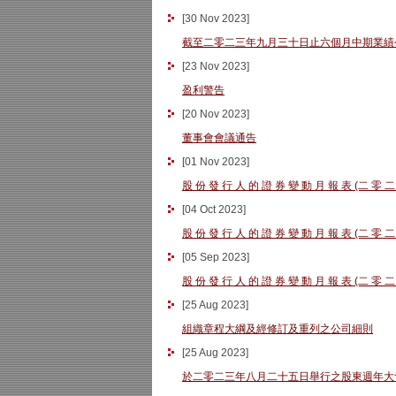
[
30 Nov 2023
]
截至二零二三年九月三十日止六個月中期業績
[
23 Nov 2023
]
盈利警告
[
20 Nov 2023
]
董事會會議通告
[
01 Nov 2023
]
股 份 發 行 人 的 證 券 變 動 月 報 表 (二 零 二
[
04 Oct 2023
]
股 份 發 行 人 的 證 券 變 動 月 報 表 (二 零 二
[
05 Sep 2023
]
股 份 發 行 人 的 證 券 變 動 月 報 表 (二 零 二
[
25 Aug 2023
]
組織章程大綱及經修訂及重列之公司細則
[
25 Aug 2023
]
於二零二三年八月二十五日舉行之股東週年大