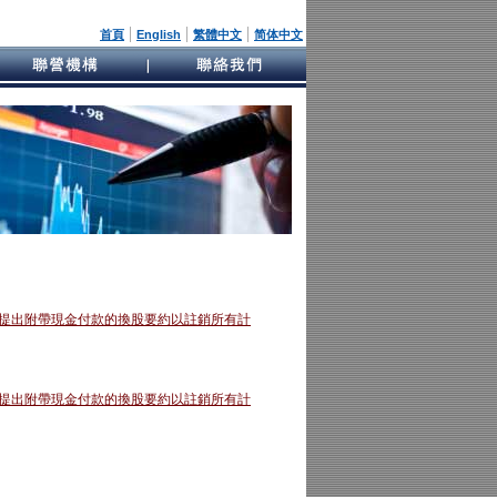
|
|
|
首頁
English
繁體中文
简体中文
東提出附帶現金付款的換股要約以註銷所有計
東提出附帶現金付款的換股要約以註銷所有計