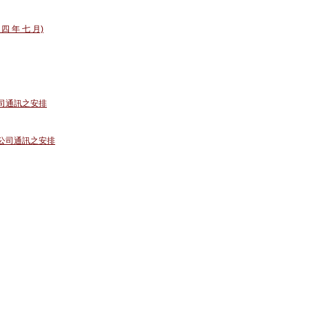
 四 年 七 月)
公司通訊之安排
佈公司通訊之安排