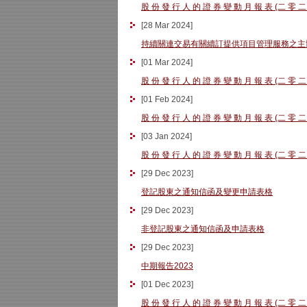
股 份 發 行 人 的 證 券 變 動 月 報 表 (二 零 二
[
28 Mar 2024
]
持續關連交易有關續訂提供項目管理服務之主
[
01 Mar 2024
]
股 份 發 行 人 的 證 券 變 動 月 報 表 (二 零 二
[
01 Feb 2024
]
股 份 發 行 人 的 證 券 變 動 月 報 表 (二 零 二
[
03 Jan 2024
]
股 份 發 行 人 的 證 券 變 動 月 報 表 (二 零 二
[
29 Dec 2023
]
登記股東之通知信函及變更申請表格
[
29 Dec 2023
]
非登記股東之通知信函及申請表格
[
29 Dec 2023
]
中期報告2023
[
01 Dec 2023
]
股 份 發 行 人 的 證 券 變 動 月 報 表 (二 零 二