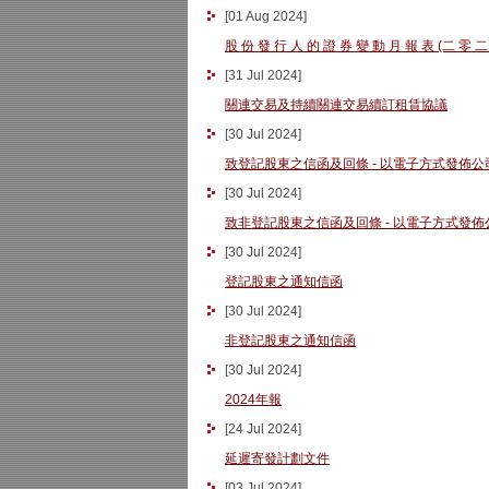
[
01 Aug 2024
]
股 份 發 行 人 的 證 券 變 動 月 報 表 (二 零 二
[
31 Jul 2024
]
關連交易及持續關連交易續訂租賃協議
[
30 Jul 2024
]
致登記股東之信函及回條 - 以電子方式發佈
[
30 Jul 2024
]
致非登記股東之信函及回條 - 以電子方式發
[
30 Jul 2024
]
登記股東之通知信函
[
30 Jul 2024
]
非登記股東之通知信函
[
30 Jul 2024
]
2024年報
[
24 Jul 2024
]
延遲寄發計劃文件
[
03 Jul 2024
]