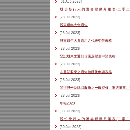
[
01 Aug 2023
]
股 份 發 行 人 的 證 券 變 動 月 報 表 (二 零 二
[
28 Jul 2023
]
股東週年大會通告
[
28 Jul 2023
]
股東週年大會適用之代表委任表格
[
28 Jul 2023
]
登記股東之通知信函及變更申請表格
[
28 Jul 2023
]
非登記股東之通知信函及申請表格
[
28 Jul 2023
]
發行股份及購回股份之一般授權、重選董事、
[
28 Jul 2023
]
年報2023
[
03 Jul 2023
]
股 份 發 行 人 的 證 券 變 動 月 報 表 (二 零 二
[
30 Jun 2023
]