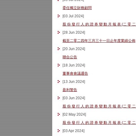
委任獨立財務顧問
[
03 Jul 2024
]
股 份 發 行 人 的 證 券 變 動 月 報 表 (二 零 二
[
28 Jun 2024
]
截至二零二四年三月三十一日止年度業績公佈
[
20 Jun 2024
]
聯合公告
[
18 Jun 2024
]
董事會會議通告
[
13 Jun 2024
]
盈利警告
[
03 Jun 2024
]
股 份 發 行 人 的 證 券 變 動 月 報 表 (二 零 二
[
02 May 2024
]
股 份 發 行 人 的 證 券 變 動 月 報 表 (二 零 二
[
03 Apr 2024
]