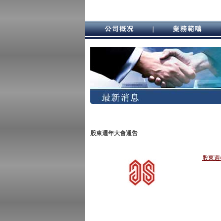
股東週年大會通告
股東週