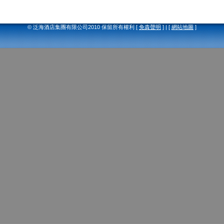
© 泛海酒店集團有限公司2010 保留所有權利 [
免責聲明
] | [
網站地圖
]