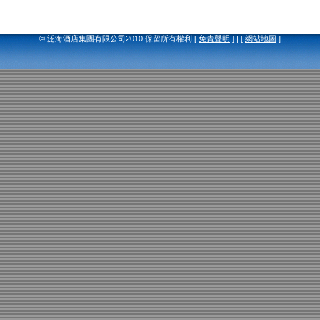
© 泛海酒店集團有限公司2010 保留所有權利 [
免責聲明
] | [
網站地圖
]