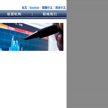
|
|
|
首页
English
繁體中文
简体中文