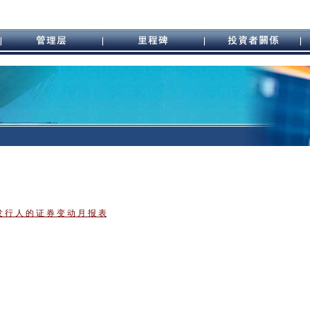
发 行 人 的 证 券 变 动 月 报 表