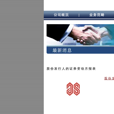
股 份 发 行 人 的 证 券 变 动 月 报 表
股 份 