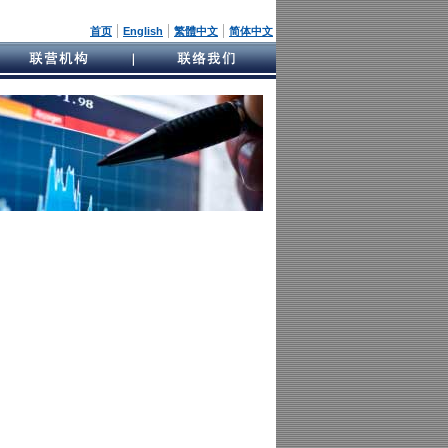
|
|
|
首页
English
繁體中文
简体中文